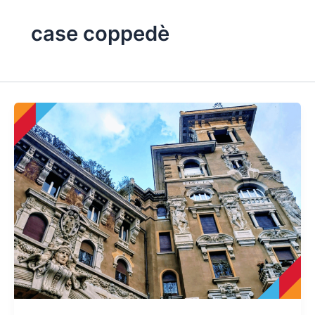
case coppedè