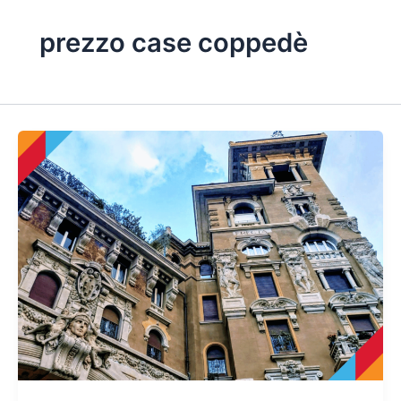
prezzo case coppedè